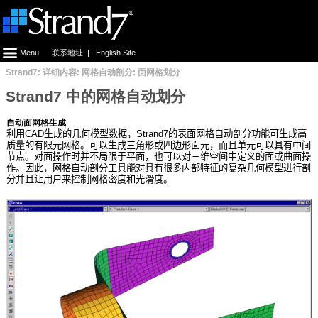
Menu
联系地址
|
English Site
Strand7: 详细内容: 网格自动剖分: 面网格划分
Strand7 中的网格自动划分
自动面网格生成
利用
CAD
生成的几何模型数据，
Strand7
的表面网格自动剖分功能可生成高
质量的有限元网格。可以生成三角形或四边形面元，而且单元可以具有中间
节点。对面操作时并不局限于平面，也可以对三维空间中定义的面或曲面操
作。因此，网格自动剖分工具能对具有很多内部特征的复杂几何模型进行剖
分并且让用户来控制网格密度和光滑度。