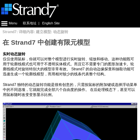
Menu
联系地址
|
English Site
Strand7: 详细内容: 建立模型: 动态旋转
在 Strand7 中创建有限元模型
实时动态旋转
仅仅使用鼠标，你就可以对整个模型进行实时旋转、缩放和移动。这种功能既可
用于轮廓线模式也可用于不透明实体模式。而且它不需要专门的图形加速卡。轮
廓线模式对旋转特别大的模型非常有效。 Strand7 的自动边缘探查和抽取功能可
迅速生成一个轮廓线模型，而用相对较少的线条代表整个结构。
Strand7 独特的动态旋转功能是很有创意的，只需按鼠标的附加键或选择浮动菜单
中的不同选项，它就能完成全部六个自由度的操作。 在后处理模态下，甚至可以
用鼠标随时改变变形显示比例。