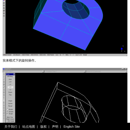
实体模式下的旋转操作。
关于我们
|
站点地图
|
版权
|
声明
|
English Site