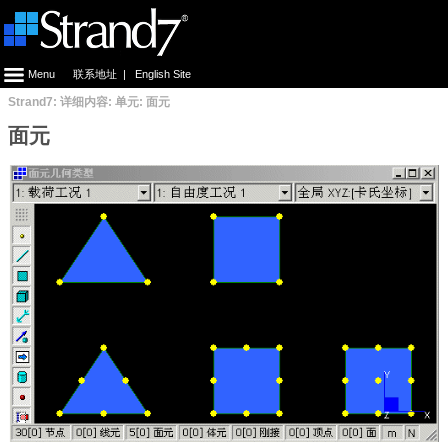
Menu
联系地址
|
English Site
Strand7: 详细内容: 单元: 面元
面元